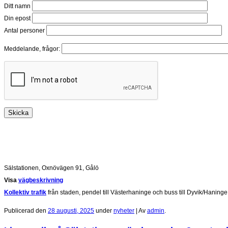
Ditt namn
Din epost
Antal personer
Meddelande, frågor:
Sälstationen, Oxnövägen 91, Gålö
Visa
vägbeskrivning
Kollektiv trafik
från staden, pendel till Västerhaninge och buss till Dyvik/Haninge
Publicerad den
28 augusti, 2025
under
nyheter
|
Av
admin
.