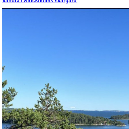
Vandra i Stockholms skärgård