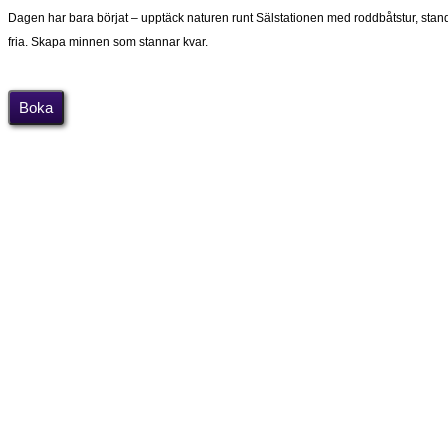
Dagen har bara börjat – upptäck naturen runt Sälstationen med roddbåtstur, stand
fria. Skapa minnen som stannar kvar.
Boka