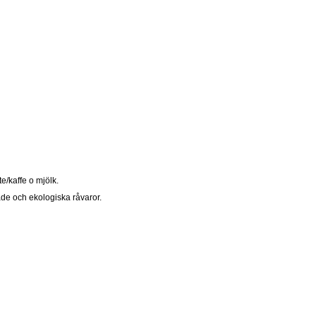
e/kaffe o mjölk.
rade och ekologiska råvaror.