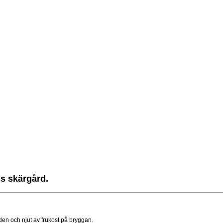
ms skärgård.
rden och njut av frukost på bryggan.