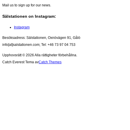
Mail us to sign up for our news.
Sälstationen on Instagram:
Instagram
Besöksadress: Sälstationen, Oxnövägen 91, Gålö
info[at]salstationen.com; Tel: +46 73 97 04 753
Upphovsrätt © 2026
Alla rättigheter förbehållna.
Catch Everest Tema av
Catch Themes