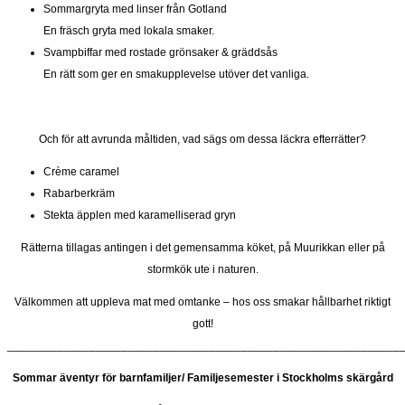
Sommargryta med linser från Gotland
En fräsch gryta med lokala smaker.
Svampbiffar med rostade grönsaker & gräddsås
En rätt som ger en smakupplevelse utöver det vanliga.
Och för att avrunda måltiden, vad sägs om dessa läckra efterrätter?
Crème caramel
Rabarberkräm
Stekta äpplen med karamelliserad gryn
Rätterna tillagas antingen i det gemensamma köket, på Muurikkan eller på
stormkök ute i naturen.
Välkommen att uppleva mat med omtanke – hos oss smakar hållbarhet riktigt
gott!
______________________________________________________________
Sommar äventyr för barnfamiljer/ Familjesemester i Stockholms skärgård