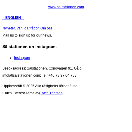
www.salstationen.com
– ENGLISH –
Nyheter,
Vanliga frågor,
Om oss
Mail us to sign up for our news.
Sälstationen on Instagram:
Instagram
Besöksadress: Sälstationen, Oxnövägen 91, Gålö
info[at]salstationen.com; Tel: +46 73 97 04 753
Upphovsrätt © 2026
Alla rättigheter förbehållna.
Catch Everest Tema av
Catch Themes