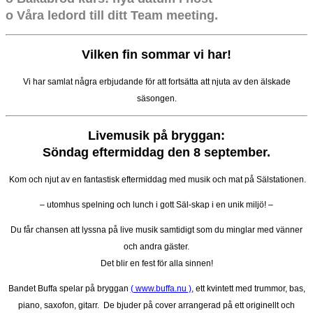
o Våra ledord till ditt Team meeting.
Vilken fin sommar vi har!
Vi har samlat några erbjudande för att fortsätta att njuta av den älskade
säsongen.
Livemusik på bryggan:
Söndag eftermiddag den 8 september.
Kom och njut av en fantastisk eftermiddag med musik och mat på Sälstationen.
– utomhus spelning och lunch i gott Säl-skap i en unik miljö! –
Du får chansen att lyssna på live musik samtidigt som du minglar med vänner
och andra gäster.
Det blir en fest för alla sinnen!
Bandet Buffa spelar på bryggan
( www.buffa.nu )
, ett kvintett med trummor, bas,
piano, saxofon, gitarr. De bjuder på cover arrangerad på ett originellt och