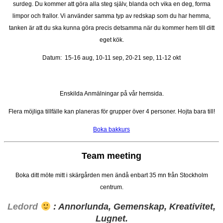
surdeg. Du kommer att göra alla steg själv, blanda och vika en deg, forma
limpor och frallor. Vi använder samma typ av redskap som du har hemma,
tanken är att du ska kunna göra precis detsamma när du kommer hem till ditt
eget kök.
Datum: 15-16 aug, 10-11 sep, 20-21 sep, 11-12 okt
Enskilda Anmälningar på vår hemsida.
Flera möjliga tillfälle kan planeras för grupper över 4 personer. Hojta bara till!
Boka bakkurs
Team meeting
Boka ditt möte mitt i skärgården men ändå enbart 35 mn från Stockholm
centrum.
Ledord
: Annorlunda, Gemenskap, Kreativitet,
Lugnet.