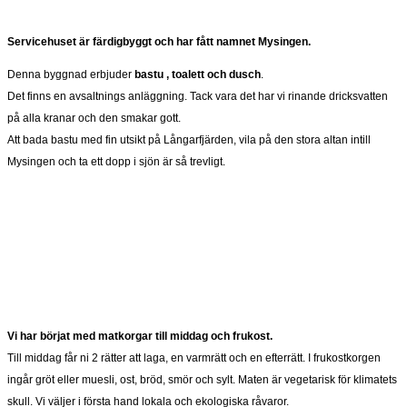
Servicehuset är färdigbyggt och har fått namnet Mysingen.
Denna byggnad erbjuder
bastu , toalett och dusch
.
Det finns en avsaltnings anläggning. Tack vara det har vi rinande dricksvatten
på alla kranar och den smakar gott.
Att bada bastu med fin utsikt på Långarfjärden, vila på den stora altan intill
Mysingen och ta ett dopp i sjön är så trevligt.
Vi har börjat med matkorgar till middag och frukost.
Till middag får ni 2 rätter att laga, en varmrätt och en efterrätt. I frukostkorgen
ingår gröt eller muesli, ost, bröd, smör och sylt. Maten är vegetarisk för klimatets
skull. Vi väljer i första hand lokala och ekologiska råvaror.