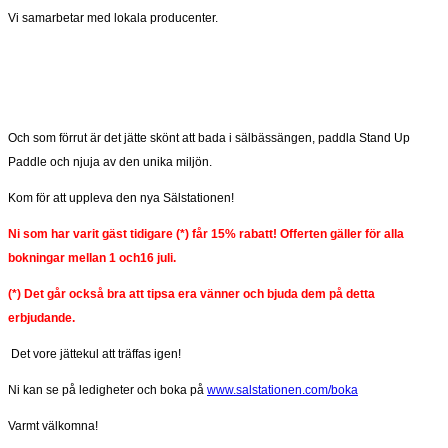
Vi samarbetar med lokala producenter.
Och som förrut är det jätte skönt att bada i sälbässängen, paddla Stand Up
Paddle och njuja av den unika miljön.
Kom för att uppleva den nya Sälstationen!
Ni som har varit gäst tidigare (*) får 15% rabatt! Offerten gäller för alla
bokningar mellan 1 och16 juli.
(*) Det går också bra att tipsa era vänner och bjuda dem på detta
erbjudande.
Det vore jättekul att träffas igen!
Ni kan se på ledigheter och boka på
www.salstationen.com/boka
Varmt välkomna!