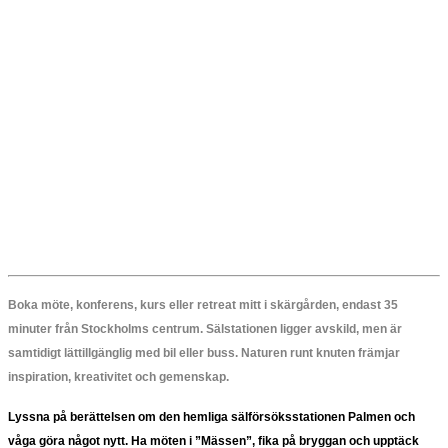
Boka möte, konferens, kurs eller retreat mitt i skärgården, endast 35
minuter från Stockholms centrum. Sälstationen ligger avskild, men är
samtidigt lättillgänglig med bil eller buss. Naturen runt knuten främjar
inspiration, kreativitet och gemenskap.
Lyssna på berättelsen om den hemliga sälförsöksstationen Palmen och
våga göra något nytt. Ha möten i ”Mässen”, fika på bryggan och upptäck