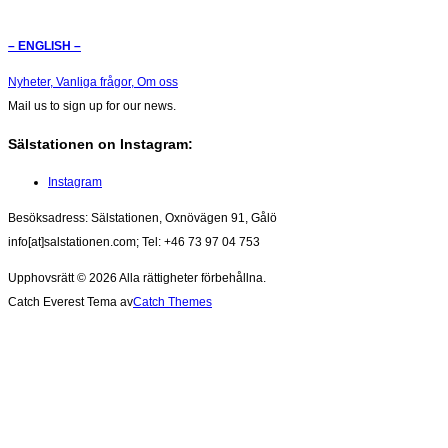
– ENGLISH –
Nyheter,
Vanliga frågor,
Om oss
Mail us to sign up for our news.
Sälstationen on Instagram:
Instagram
Besöksadress: Sälstationen, Oxnövägen 91, Gålö
info[at]salstationen.com; Tel: +46 73 97 04 753
Upphovsrätt © 2026
Alla rättigheter förbehållna.
Catch Everest Tema av
Catch Themes